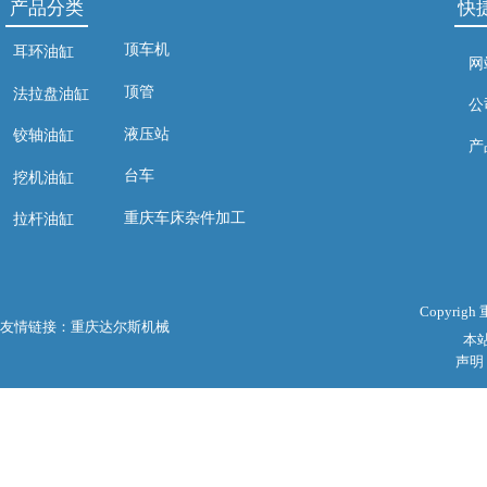
产品分类
快
顶车机
耳环油缸
网
顶管
法拉盘油缸
公
液压站
铰轴油缸
产
台车
挖机油缸
重庆车床杂件加工
拉杆油缸
Copyri
友情链接：
重庆达尔斯机械
本
声明