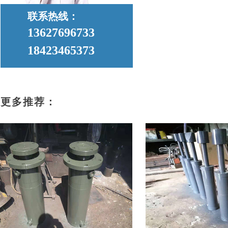
联系热线：
13627696733
18423465373
更多推荐：