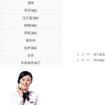
顶管
耳环油缸
法兰盘油缸
铰轴油缸
挖机油缸
液压站
拉杆油缸
上一个：
发兰盘油
台车
下一个：
耳环油缸
车床杂件加工