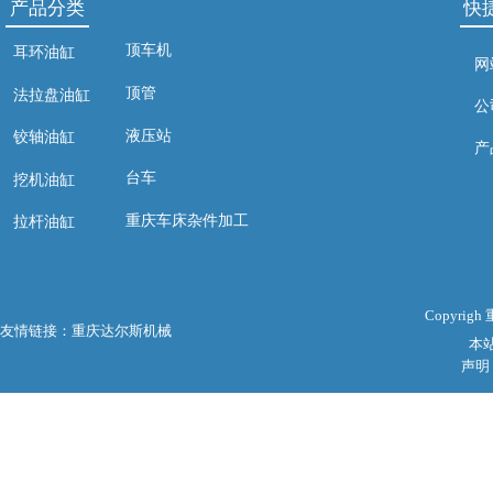
产品分类
快
顶车机
耳环油缸
网
顶管
法拉盘油缸
公
液压站
铰轴油缸
产
台车
挖机油缸
重庆车床杂件加工
拉杆油缸
Copyri
友情链接：
重庆达尔斯机械
本
声明