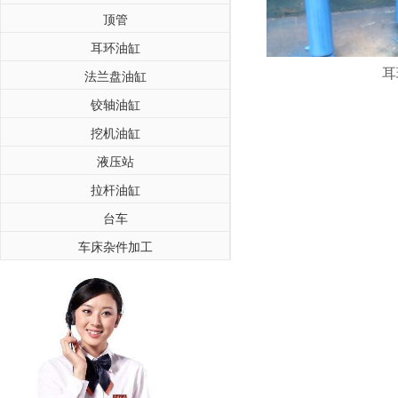
顶管
耳环油缸
耳
法兰盘油缸
铰轴油缸
挖机油缸
液压站
拉杆油缸
台车
车床杂件加工