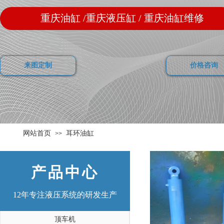
重庆油缸 /重庆液压缸 / 重庆油缸维修
来图定制
价格咨询
网站首页
耳环油缸
>>
产品中心
12年
专注液压系统的研发生产
顶车机