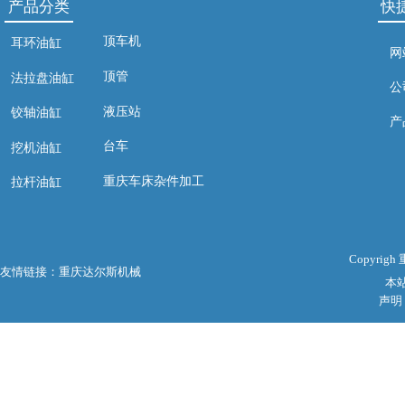
产品分类
快
顶车机
耳环油缸
网
顶管
法拉盘油缸
公
液压站
铰轴油缸
产
台车
挖机油缸
重庆车床杂件加工
拉杆油缸
Copyri
友情链接：
重庆达尔斯机械
本
声明