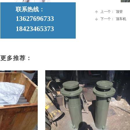
联系热线：
上一个：
顶管
13627696733
下一个：
顶车机
18423465373
更多推荐：