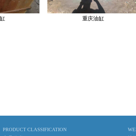
重庆油缸
PRODUCT CLASSIFICATION
WE