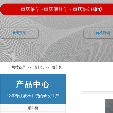
重庆油缸 /重庆液压缸 / 重庆油缸维修
来图定制
价格咨询
网站首页
顶车机
顶车机
>>
>>
产品中心
12年
专注液压系统的研发生产
顶车机